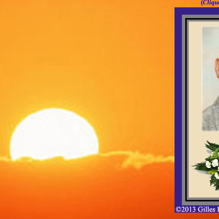
(
Clique