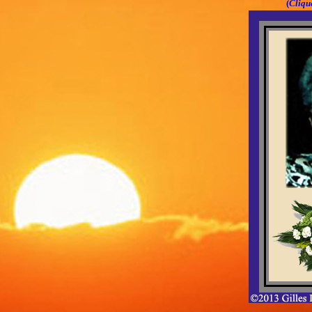
(
Clique