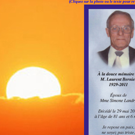
(
Cliquez sur la photo ou le texte pour re