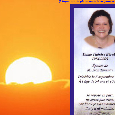
(
Cliquez sur la photo ou le texte pour re