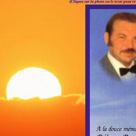
(
Cliquez sur la photo ou le texte pour re