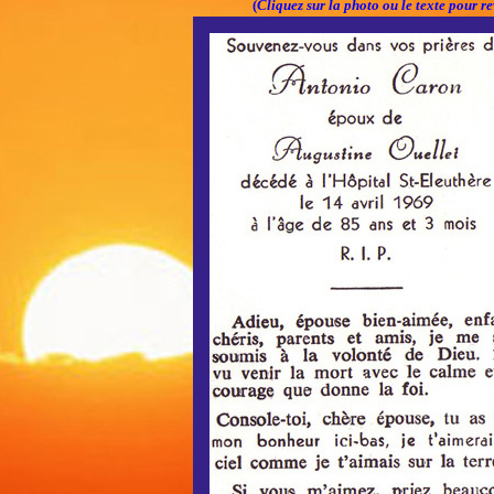
(
Cliquez sur la photo ou le texte pour re