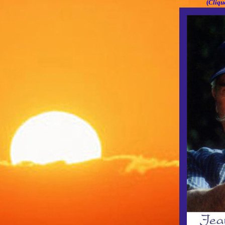
(
Clique